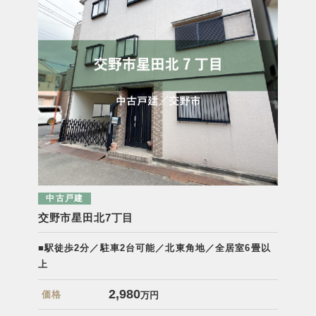
中古戸建
交野市星田北7丁目
■駅徒歩2分／駐車2台可能／北東角地／全居室6畳以
上
2,980
価格
万円