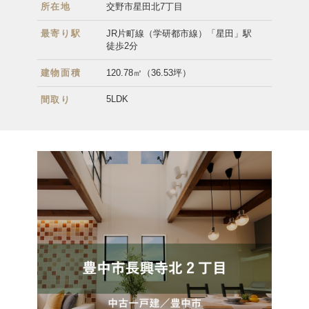
所在地
交野市星田北7丁目
最寄り駅
JR片町線（学研都市線）「星田」駅
徒歩2分
建物面積
120.78㎡（36.53坪）
5LDK
間取り