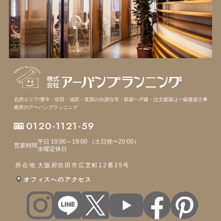
北摂エリア/豊中・吹田・池田・箕面の分譲住宅・新築一戸建・注文建築は
一級建築士事
務所のアーバンプランニング
0120-1121-59
平日 10:00～19:00 （土日祝〜20:00）
営業時間
水曜定休日
所在地
大阪府吹田市広芝町12番25号
オフィスへのアクセス