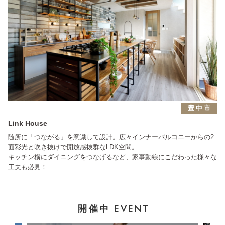
CONCEPT HOUSE
豊中市
Link House
随所に「つながる」を意識して設計。広々インナーバルコニーからの2
面彩光と吹き抜けで開放感抜群なLDK空間。
キッチン横にダイニングをつなげるなど、家事動線にこだわった様々な
工夫も必見！
EVENT
開催中