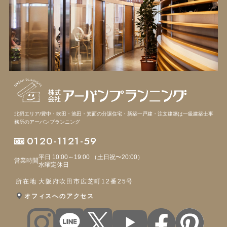
北摂エリア/豊中・吹田・池田・箕面の分譲住宅・新築一戸建・注文建築は
一級建築士事
務所のアーバンプランニング
0120-1121-59
平日 10:00～19:00 （土日祝〜20:00）
営業時間
水曜定休日
所在地
大阪府吹田市広芝町12番25号
オフィスへのアクセス