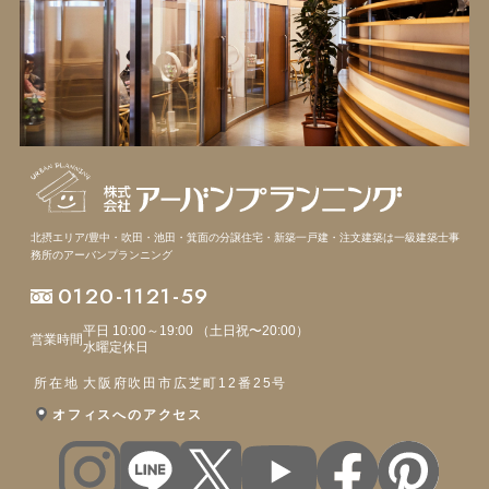
北摂エリア/豊中・吹田・池田・箕面の分譲住宅・新築一戸建・注文建築は
一級建築士事
務所のアーバンプランニング
0120-1121-59
平日 10:00～19:00 （土日祝〜20:00）
営業時間
水曜定休日
所在地
大阪府吹田市広芝町12番25号
オフィスへのアクセス