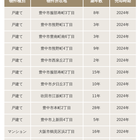
物件種別
物件所在地
築年数
売却時期
戸建て
豊中市服部寿町3丁目
8年
2024年
戸建て
豊中市熊野町1丁目
3年
2024年
戸建て
豊中市豊南町南6丁目
3年
2024年
戸建て
豊中市熊野町4丁目
9年
2024年
戸建て
豊中市西泉丘2丁目
2年
2024年
戸建て
豊中市服部寿町2丁目
15年
2024年
戸建て
豊中市夕日丘3丁目
10年
2024年
戸建て
吹田市江坂町3丁目
11年
2024年
戸建て
豊中市本町2丁目
28年
2024年
戸建て
豊中市上新田4丁目
5年
2024年
マンション
大阪市鶴見区浜2丁目
16年
2024年