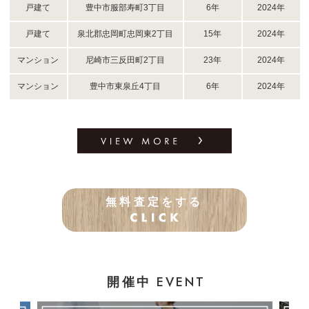
戸建て
豊中市服部寿町3丁目
6年
2024年
戸建て
泉北郡忠岡町忠岡東2丁目
15年
2024年
マンション
尼崎市三反田町2丁目
23年
2024年
マンション
豊中市東泉丘4丁目
6年
2024年
無料査定をする
EVENT
開催中