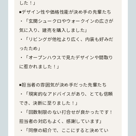
した！」
◾️デザイン性や価格性能が決め手の先輩たち
・「玄関シュークロやウォークインの広さが
気に入り、建売を購入しました」
・「リビングが他社より広く、内装も好みだ
ったため」
・「オープンハウスで見たデザインや間取り
に惹かれました！」
◾️担当者の雰囲気が決め手だった先輩たち
・「現実的なアドバイスがあり、とても信頼
でき、決断に至りました！」
・「回数制限のない打合せが良かったです！
担当者の対応もよく、感謝しています」
・「同僚の紹介で、ここにすると決めてい