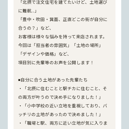
「北摂で注文住宅を建てたいけど、土地選び
に難航...」
「豊中・吹田・箕面、正直どこの街が自分に
合うの？」など、
お客様は様々な悩みを持って来店されます。
今回は「担当者の雰囲気」「土地の場所」
「デザインや価格」など、
項目別に先輩等のお声を公開します！
◾️自分に合う土地があった先輩たち
・「北摂に住むことと駅チカに住むこと、そ
の両方が叶うので決め手になりました！」
・「小中学校の近い立地を重視しており、バ
ッチリの土地があったので決めました！」
・「職場と駅、両方に近い立地が気に入りま