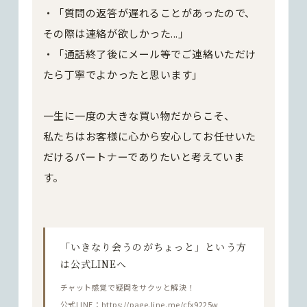
・「質問の返答が遅れることがあったので、
その際は連絡が欲しかった...」
・「通話終了後にメール等でご連絡いただけ
たら丁寧でよかったと思います」
一生に一度の大きな買い物だからこそ、
私たちはお客様に心から安心してお任せいた
だけるパートナーでありたいと考えていま
す。
「いきなり会うのがちょっと」という方
は公式LINEへ
チャット感覚で疑問をサクッと解決！
公式LINE：https://page.line.me/cfx9225w