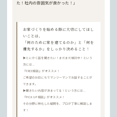
た！社内の雰囲気が良かった！」
お家づくりを始める際に大切にしてほし
いことは、
「何のために家を建てるのか」と「何を
優先するか」をしっかり決めること！
▶︎とにかく話を聞きたい！まだまだ検討中！という
方には...
『FREE相談』がオススメ！
ご希望のお日にちでマンツーマンでお話することが
できます。
▶︎聞きたい内容が決まってる！という方には...
『PICK UP 相談』がオススメ！
その分野に特化した疑問を、プロが丁寧に解説しま
す！