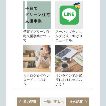
子育てグリーン住
アーバンプランニ
宅支援事業につい
ング公式LINEがリ
て
ニューアル♪
カタログをダウン
オンラインでお家
ロードしてみよ
探しをはじめてみ
う！
よう！
前の記事
一覧に戻る
次の記事