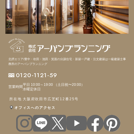
北摂エリア/豊中・吹田・池田・箕面の分譲住宅・新築一戸建・注文建築は
一級建築士事
務所のアーバンプランニング
0120-1121-59
平日 10:00～19:00 （土日祝〜20:00）
営業時間
水曜定休日
所在地
大阪府吹田市広芝町12番25号
オフィスへのアクセス