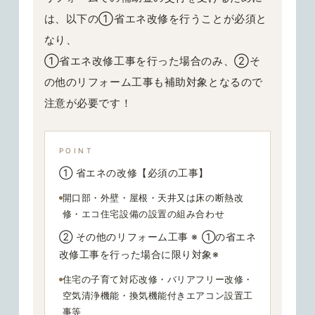
は、以下の①省エネ改修を行うことが必須と
なり、
①省エネ改修工事を行った場合のみ、②そ
の他のリフォーム工事も補助対象となるので
注意が必要です！
POINT
① 省エネの改修【必須の工事】
開口部・外壁・屋根・天井又は床の断熱改
修・エコ住宅設備の設置の組み合わせ
② その他のリフォーム工事 ※ ①の省エネ
改修工事を行った場合に限り対象※
住宅の子育て対応改修・バリアフリー改修・
空気清浄機能・換気機能付きエアコン設置工
事等