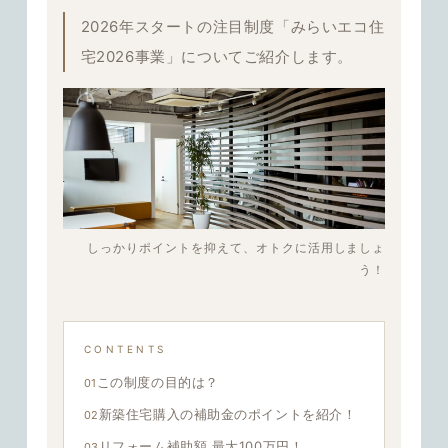
2026年スタートの注目制度「みらいエコ住
宅2026事業」についてご紹介します。
しっかりポイントを抑えて、オトクに活用しましょ
う！
CONTENTS
この制度の目的は？
新築住宅購入の補助金のポイントを紹介！
リフォーム補助額 最大100万円！