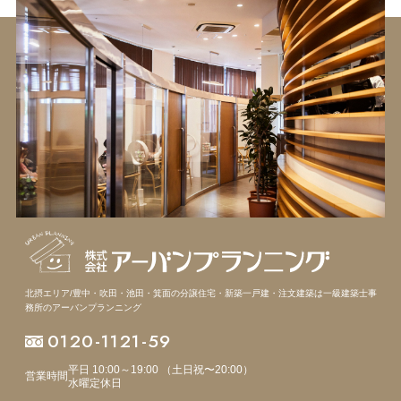
北摂エリア/豊中・吹田・池田・箕面の分譲住宅・新築一戸建・注文建築は
一級建築士事
務所のアーバンプランニング
0120-1121-59
平日 10:00～19:00 （土日祝〜20:00）
営業時間
水曜定休日