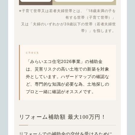
※
子育て世帯又は若者夫婦世帯とは、「18歳未満の子を
有する世帯（子育て世帯）」
又は「夫婦のいずれかが
39歳以下の世帯（若者夫婦世
帯）」を指します。
check
「みらいエコ住宅2026事業」の補助金
は、
災害リスクの高い土地での新築を対象
外としています。
ハザードマップの確認な
ど、専門的な知識が必要な為、土地探しの
プロと一緒に確認がオススメです。
リフォーム補助額 最大100万円！
リフォームでの補助金の交付を受けるために